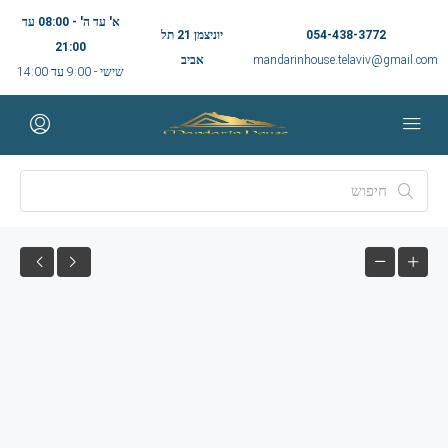
א' עד ה' - 08:00 עד
054-438-3772
יוניצמן 21 תל
21:00
mandarinhouse.telaviv@gmail.com
אביב
שישי - 9:00 עד 14:00