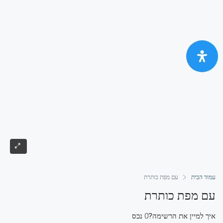
עמוד הבית
עם מפת כותרת
עם מפת כותרת
איך למיין את הרשימה?
0 נכס