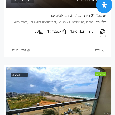
יוניצמן 21 דירה, גלילות, תל אביב יפו
תל אביב, Mandarin, 21, Yunitsman, Tel Aviv, Glilot, Tel Aviv-Yafo, Tel Aviv Subdistrict, Tel Aviv District, no, Israel
חדרים:
2
חניה:
1
אמבטיה:
1
50
דירה
חיה
לפני 5 שנים
מומלצים
דירה להשכרה