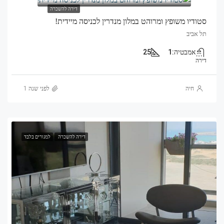
דירה להשכרה
סטודיו משופץ ומרוהט במלון מנדרין לכניסה מיידית!
תל אביב
אמבטיה:
1
25
דירה
חיה
לפני שנה 1
דירה להשכרה
למגורים בלבד