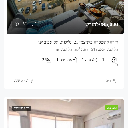
₪5,000/לחודש
דירה להשכרה ביוניצמן 21, גלילות, תל אביב יפו
תל אביב, יוניצמן 21 דירה, גלילות, תל אביב יפו
חדר:
1
חניה:
1
אמבטיה:
1
25
דירה
חיה
לפני 5 שנים
מומלצים
דירה להשכרה