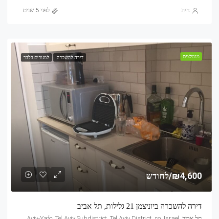
חיה
לפני 5 שנים
מומלצים
דירה להשכרה
למגורים בלבד
₪4,600/לחודש
דירה להשכרה ביוניצמן 21 גלילות, תל אביב
תל אביב, Mandarin, 21, Yunitsman, Tel Aviv, Glilot, Tel Aviv-Yafo, Tel Aviv Subdistrict, Tel Aviv District, no, Israel