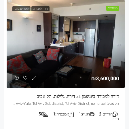
מומלצים
דירה למכירה
למגורים בלבד
₪3,600,000
דירה למכירה ביוניצמן 21 דירה, גלילות, תל אביב
תל אביב, Mandarin, 21, Yunitsman, Tel Aviv, Glilot, Tel Aviv-Yafo, Tel Aviv Subdistrict, Tel Aviv District, no, Israel
חדרים:
2
חניה:
1
אמבטיה:
1
50
דירה