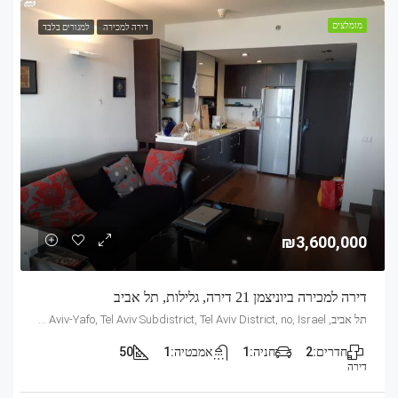
מומלצים
דירה למכירה
למגורים בלבד
₪3,600,000
דירה למכירה ביוניצמן 21 דירה, גלילות, תל אביב
תל אביב, Mandarin, 21, Yunitsman, Tel Aviv, Glilot, Tel Aviv-Yafo, Tel Aviv Subdistrict, Tel Aviv District, no, Israel
חדרים:
2
חניה:
1
אמבטיה:
1
50
דירה