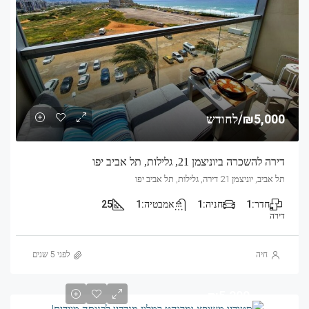
₪5,000/לחודש
דירה להשכרה ביוניצמן 21, גלילות, תל אביב יפו
תל אביב, יוניצמן 21 דירה, גלילות, תל אביב יפו
חדר:
1
חניה:
1
אמבטיה:
1
25
דירה
חיה
לפני 5 שנים
₪5,200