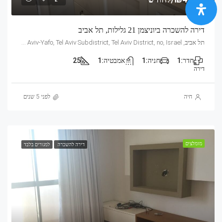
דירה להשכרה ביוניצמן 21 גלילות, תל אביב
תל אביב, Mandarin, 21, Yunitsman, Tel Aviv, Glilot, Tel Aviv-Yafo, Tel Aviv Subdistrict, Tel Aviv District, no, Israel
חדר:
1
חניה:
1
אמבטיה:
1
25
דירה
חיה
לפני 5 שנים
מומלצים
דירה להשכרה
למגורים בלבד