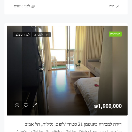
חיה
לפני 5 שנים
מומלצים
דירה למכירה
למגורים בלבד
₪1,900,000
דירה למכירה ביוניצמן 21 סטודיו/לופט, גלילות, תל אביב
תל אביב, Mandarin, 21, Yunitsman, Tel Aviv, Glilot, Tel Aviv-Yafo, Tel Aviv Subdistrict, Tel Aviv District, no, Israel