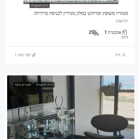
דירה להשכרה
סטודיו משופץ ומרוהט במלון מנדרין לכניסה מיידית!
תל אביב
אמבטיה:
1
25
דירה
חיה
לפני שנה 1
דירה להשכרה
למגורים בלבד