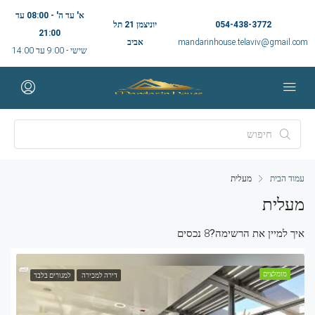
א' עד ה' - 08:00 עד
054-438-3772
יוניצמן 21 תל
21:00
mandarinhouse.telaviv@gmail.com
אביב
שישי - 9:00 עד 14:00
עמוד הבית
מעלית
מעלית
איך למיין את הרשימה?
8 נכסים
מומלצים
דירה למכירה
למגורים בלבד